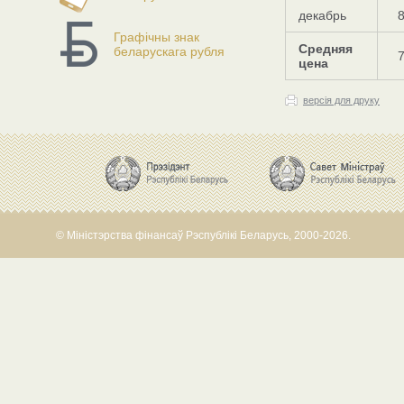
декабрь
Графічны знак
Средняя
беларускага рубля
цена
версія для друку
© Міністэрства фінансаў Рэспублікі Беларусь, 2000-2026.