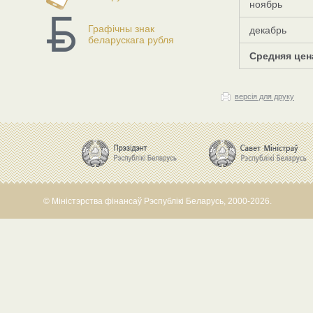
ноябрь
Графічны знак
декабрь
беларускага рубля
Средняя цен
версія для друку
© Міністэрства фінансаў Рэспублікі Беларусь, 2000-2026.