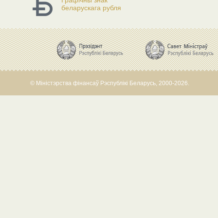
Графічны знак
беларускага рубля
© Міністэрства фінансаў Рэспублікі Беларусь, 2000-2026.