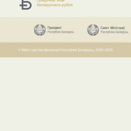
Графічны знак
беларускага рубля
© Міністэрства фінансаў Рэспублікі Беларусь, 2000-2026.