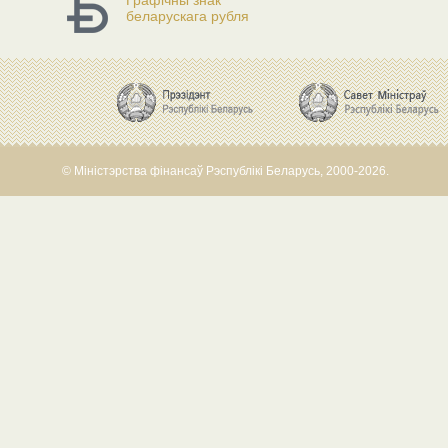
Графічны знак
беларускага рубля
© Міністэрства фінансаў Рэспублікі Беларусь, 2000-2026.