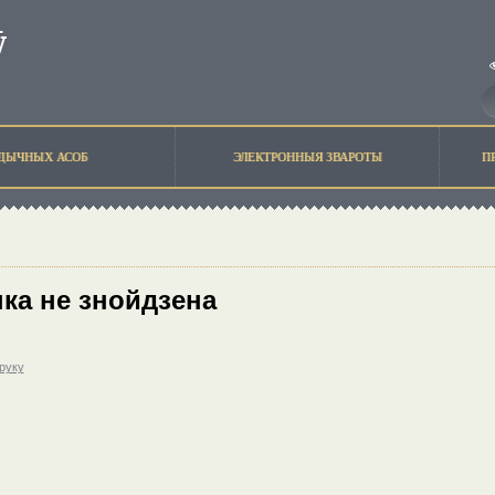
ЫДЫЧНЫХ АСОБ
ЭЛЕКТРОННЫЯ ЗВАРОТЫ
П
ка не знойдзена
друку