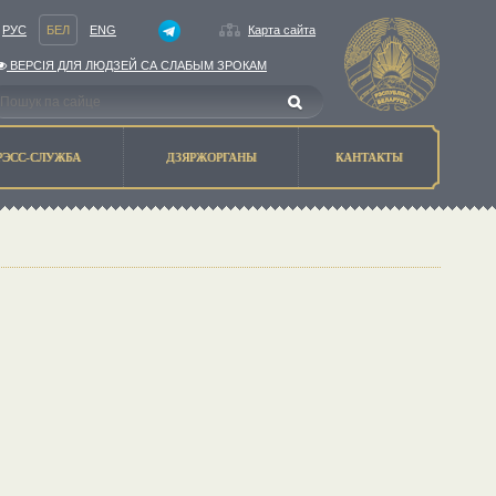
РУС
БЕЛ
ENG
Карта сайта
ВЕРСIЯ ДЛЯ ЛЮДЗЕЙ СА СЛАБЫМ ЗРОКАМ
РЭСС-СЛУЖБА
ДЗЯРЖОРГАНЫ
КАНТАКТЫ