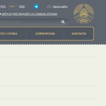
РУС
БЕЛ
ENG
Карта сайта
ВЕРСIЯ ДЛЯ ЛЮДЗЕЙ СА СЛАБЫМ ЗРОКАМ
РЭСС-СЛУЖБА
ДЗЯРЖОРГАНЫ
КАНТАКТЫ