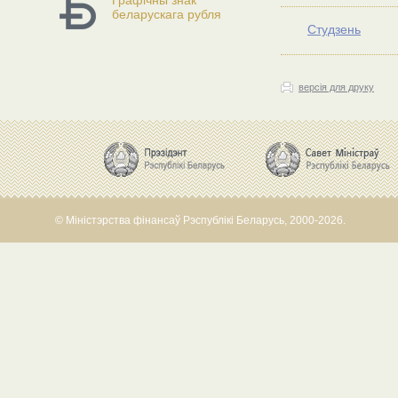
Графічны знак
беларускага рубля
Студзень
версія для друку
© Міністэрства фінансаў Рэспублікі Беларусь, 2000-2026.