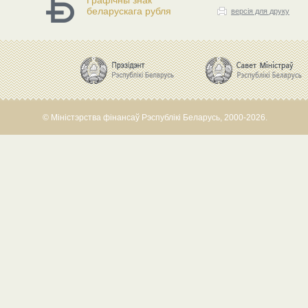
Графічны знак
беларускага рубля
версія для друку
© Міністэрства фінансаў Рэспублікі Беларусь, 2000-2026.