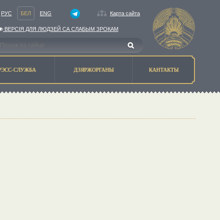
РУС
БЕЛ
ENG
Карта сайта
ВЕРСIЯ ДЛЯ ЛЮДЗЕЙ СА СЛАБЫМ ЗРОКАМ
РЭСС-СЛУЖБА
ДЗЯРЖОРГАНЫ
КАНТАКТЫ