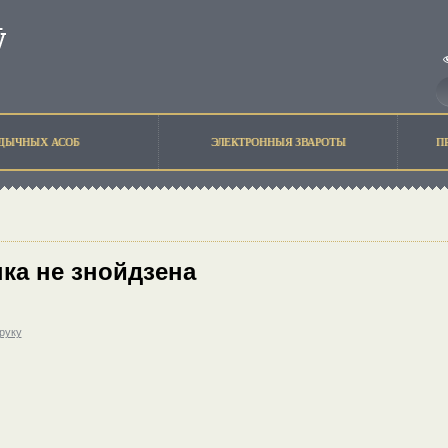
ЫДЫЧНЫХ АСОБ
ЭЛЕКТРОННЫЯ ЗВАРОТЫ
П
ка не знойдзена
друку