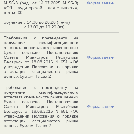
N 56-З (ред. от 14.07.2025 N 95-З)
Форма заявки
«Об аудиторской деятельности»,
статья 30
обучение с 14.00 до 20.20 (пн-чт)
с 13.00 до 19.20 (пт)
Требования к претенденту на
получение квалификационного
аттестата специалиста рынка ценных
бумаг согласно Постановлению
Совета Министров Республики
Форма заявки
Беларусь от 18.08.2016 N 651 «Об
утверждении Положения о порядке
аттестации специалистов рынка
ценных бумаг», Глава 2
Требования к претенденту на
получение квалификационного
аттестата специалиста рынка ценных
бумаг согласно Постановлению
Совета Министров Республики
Форма заявки
Беларусь от 18.08.2016 N 651 «Об
утверждении Положения о порядке
аттестации специалистов рынка
ценных бумаг», Глава 2