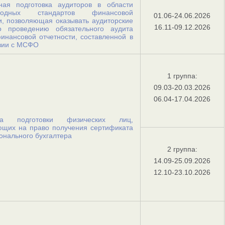
ная подготовка аудиторов в области
родных стандартов финансовой
01.06-24.06.2026
и, позволяющая оказывать аудиторские
16.11-09.12.2026
о проведению обязательного аудита
инансовой отчетности, составленной в
твии с МСФО
1 группа:
09.03-20.03.2026
06.04-17.04.2026
ма подготовки физических лиц,
ющих на право получения сертификата
нального бухгалтера
2 группа:
14.09-25.09.2026
12.10-23.10.2026