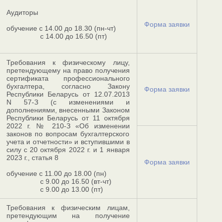
Аудиторы
Форма заявки
обучение с 14.00 до 18.30 (пн-чт)
с 14.00 до 16.50 (пт)
Требования к физическому лицу,
претендующему на право получения
сертификата профессионального
бухгалтера, согласно Закону
Форма заявки
Республики Беларусь от 12.07.2013
N 57-З (с изменениями и
дополнениями, внесенными Законом
Республики Беларусь от 11 октября
2022 г. № 210-З «Об изменении
законов по вопросам бухгалтерского
учета и отчетности» и вступившими в
силу с 20 октября 2022 г. и 1 января
2023 г., статья 8
Форма заявки
обучение с 11.00 до 18.00 (пн)
с 9.00 до 16.50 (вт-чт)
с 9.00 до 13.00 (пт)
Требования к физическим лицам,
претендующим на получение