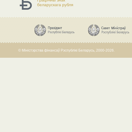
Графічны знак
беларускага рубля
© Міністэрства фінансаў Рэспублікі Беларусь, 2000-2026.