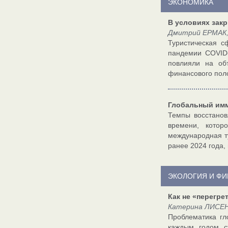
ЭКОНОМИКА
В условиях зак
Дмитрий ЕРМАК,
Туристическая с
пандемии COVID-
повлияли на об
финансового пол
Глобальный имм
Темпы восстанов
времени, котор
международная ту
ранее 2024 года,
ЭКОЛОГИЯ И Ф
Как не «перегр
Катерина ЛИСЕН
Проблематика гл
каждым годом с