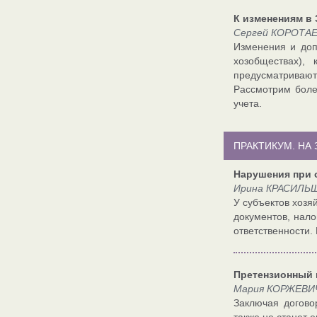
К изменениям в 
Сергей КОРОТАЕВ
Изменения и доп
хозобществах),
предусматривают
Рассмотрим боле
учета.
ПРАКТИКУМ. НА
Нарушения при 
Ирина КРАСИЛЬЩ
У субъектов хозя
документов, нало
ответственности.
Претензионный 
Мария КОРЖЕВИЧ,
Заключая догово