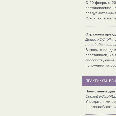
С 20 февраля 20
постановление 
предусмотренные
(Окончание мате
Отражаем аренд
Денис КОСТЯН, 
по содействию 
В связи с панде
простаивали, из-
способствующие 
положения которо
ПРАКТИКУМ. ВА
Начисление ди
Сергей КОЗЫРЕВ,
Учредителями орг
и налогообложен