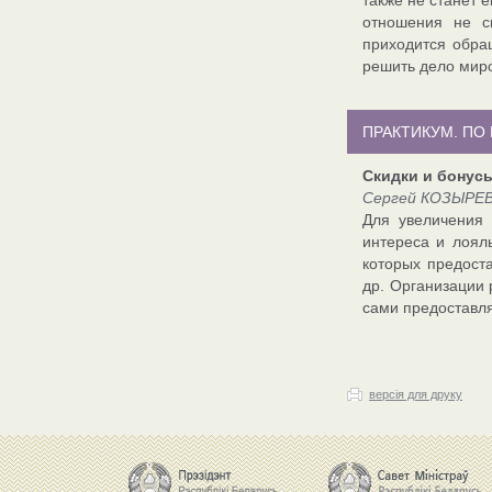
также не станет е
отношения не с
приходится обра
решить дело мир
ПРАКТИКУМ. ПО
Скидки и бонус
Сергей КОЗЫРЕВ,
Для увеличения
интереса и лоял
которых предост
др. Организации 
сами предоставля
версія для друку