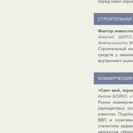
перед ними серь
СТРОИТЕЛЬНАЯ
Фактор инвести
Алексей ШИЛО,
деятельности 
Строительный ко
средств у заказ
внутреннего рынк
КОММЕРЧЕСКАЯ
«Свет мой, зерк
Антон БОЙКО, «Ф
Рынок коммерче
(арендаторы) у
клиентах. Подоб
ВВП и позитивн
статистика зафи
непростая, облад