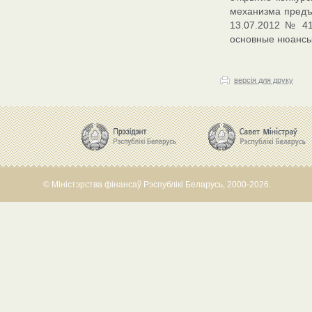
механизма предъ
13.07.2012 № 41
основные нюансы
версія для друку
© Міністэрства фінансаў Рэспублікі Беларусь, 2000-2026.