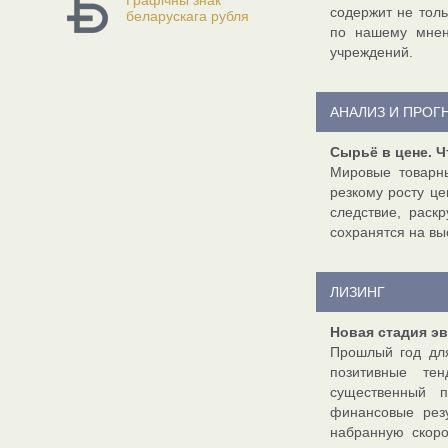
Графічны знак
содержит не тол
беларускага рубля
по нашему мнен
учреждений.
АНАЛИЗ И ПРОГ
Сырьё в цене. 
Мировые товарн
резкому росту це
следствие, раск
сохранятся на вы
ЛИЗИНГ
Новая стадия э
Прошлый год для
позитивные те
существенный п
финансовые рез
набранную скоро