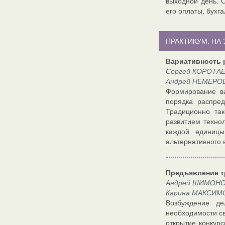
выходной день. 
его оплаты, бухг
ПРАКТИКУМ. НА
Вариативность 
Сергей КОРОТАЕВ
Андрей НЕМЕРОВ
Формирование ва
порядка распре
Традиционно та
развитием техно
каждой единицы
альтернативного 
Предъявление т
Андрей ШИМОНОВ
Карина МАКСИМО
Возбуждение де
необходимости св
открытие конкур