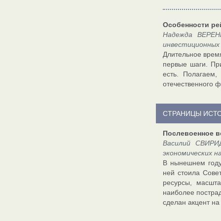
Особенности ре
Надежда ВЕРЕНЬ
инвестиционных
Длительное время
первые шаги. Пр
есть. Полагаем,
отечественного ф
СТРАНИЦЫ ИСТ
Послевоенное в
Василий СВИРИ
экономических н
В нынешнем году
ней стоила Совет
ресурсы, масшт
наиболее пострад
сделан акцент на