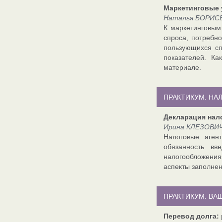
Маркетинговые у
Наталья БОРИСЕ
К маркетинговым
спроса, потребно
пользующихся сп
показателей. Ка
материале.
ПРАКТИКУМ. Н
Декларация нало
Ирина КЛЕЗОВИЧ
Налоговые аген
обязанность в
налогообложения
аспекты заполнен
ПРАКТИКУМ. ВА
Перевод долга: