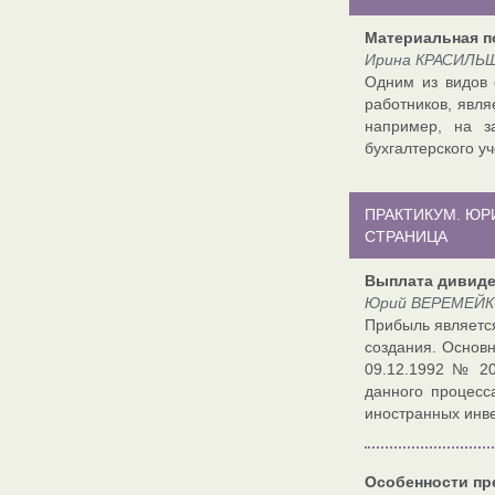
Материальная п
Ирина КРАСИЛЬЩ
Одним из видов 
работников, явл
например, на з
бухгалтерского у
ПРАКТИКУМ. ЮР
СТРАНИЦА
Выплата дивид
Юрий ВЕРЕМЕЙКО
Прибыль являетс
создания. Основн
09.12.1992 № 20
данного процесс
иностранных инв
Особенности пр