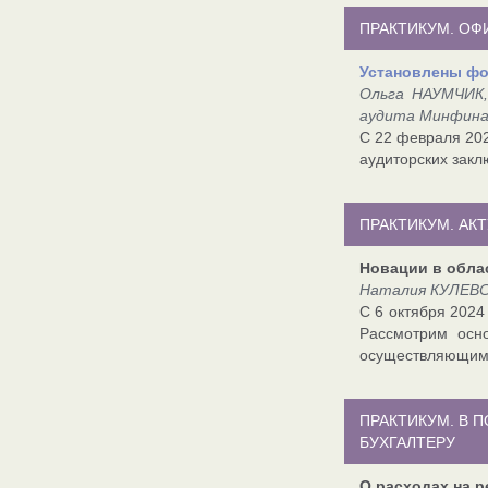
ПРАКТИКУМ. О
Установлены фо
Ольга НАУМЧИК,
аудита Минфин
С 22 февраля 202
аудиторских закл
ПРАКТИКУМ. АК
Новации в обла
Наталия КУЛЕВС
С 6 октября 2024
Рассмотрим осн
осуществляющим 
ПРАКТИКУМ. В 
БУХГАЛТЕРУ
О расходах на р