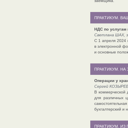
заемщика.
ПРАКТИКУМ. ВА
НДС по услугам
Светлана ШАХ, 
С 1 апреля 2024 
в электронной фо
и основные полож
ПРАКТИКУМ. НА
Операции у хра
Сергей КОЗЫРЕВ,
В коммерческой 
для различных ц
самостоятельная 
бухгалтерский и 
ПРАКТИКУМ. ИЗ 