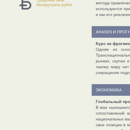
Графічны знак
метода привлече
беларускага рубля
используются пр
и как его реализо
АНАЛИЗ И ПРОГ
Курс на фрагме
Одним из основ
Транснациональн
рынках, скупая 
такому миру нет
сокращение подо
ЭКОНОМИКА
Глобальный про
В мае нынешнего
сопоставлений в
национальных вал
свои позиции в 