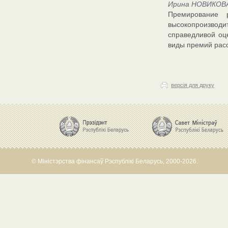
Ирина НОВИКОВА
Премирование 
высокопроизводи
справедливой оц
виды премий расс
версія для друку
© Міністэрства фінансаў Рэспублікі Беларусь, 2000-2026.