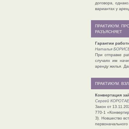
договора, однак
вариантах у арен
ПРАКТИКУМ. П
РАЗЪЯСНЯЕТ
Гарантии работ
Наталья БОРИСЕ
При отправке ра
случаях им начи
аренду жилья. Да
ПРАКТИКУМ. ВЗ
Конвертация за
Сергей КОРОТАЕВ
Закон от 13.11.2
770-1 «Конвертир
З). Новшество вс
первоначальног