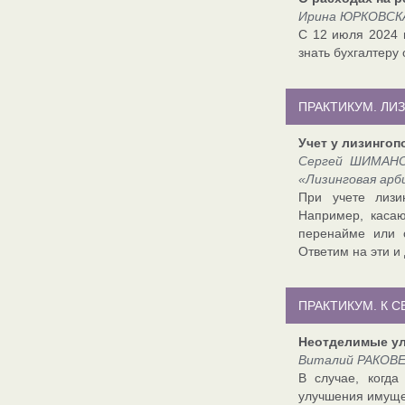
Ирина ЮРКОВСКА
С 12 июля 2024 г
знать бухгалтеру
ПРАКТИКУМ. ЛИ
Учет у лизингоп
Сергей ШИМАНОВ
«Лизинговая ар
При учете лизи
Например, каса
перенайме или 
Ответим на эти и
ПРАКТИКУМ. К 
Неотделимые у
Виталий РАКОВЕ
В случае, когда
улучшения имуще