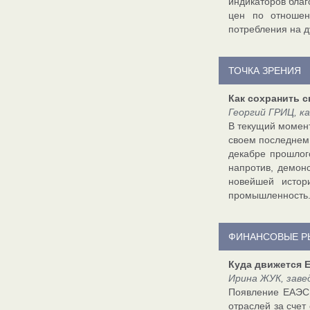
индикаторов благ
цен по отношен
потребления на д
ТОЧКА ЗРЕНИЯ
Как сохранить с
Георгий ГРИЦ, к
В текущий момент
своем последнем 
декабре прошлог
напротив, демон
новейшей истор
промышленность
ФИНАНСОВЫЕ Р
Куда движется 
Ирина ЖУК, заве
Появление ЕАЭС 
отраслей за счет