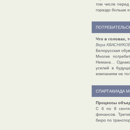
том числе перед
гораздо больше и
ПОТРЕБИТЕЛЬС
Что в головах, 
Вера КВАСНИКОВА
Белорусская обув
Многие потреби
Немана… Однако н
усилий в будущ
компаниям не тол
СПАРТАКИАДА 
Процессы объе
С 6 по 8 сентя
финансов. Трети
бюро по транспо