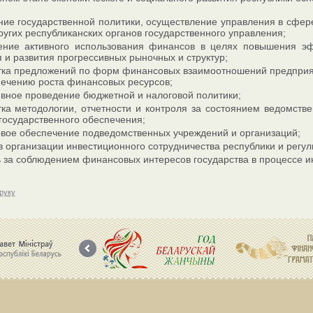
ние государственной политики, осуществление управления в сфер
угих республиканских органов государственного управления;
ение активного использования финансов в целях повышения эфф
 и развития прогрессивных рыночных и структур;
тка предложений по форм финансовых взаимоотношений предприяти
печению роста финансовых ресурсов;
вное проведение бюджетной и налоговой политики;
ка методологии, отчетности и контроля за состоянием ведомстве
государственного обеспечения;
вое обеспечение подведомственных учреждений и организаций;
в организации инвестиционного сотрудничества республики и регу
 за соблюдением финансовых интересов государства в процессе ин
друку