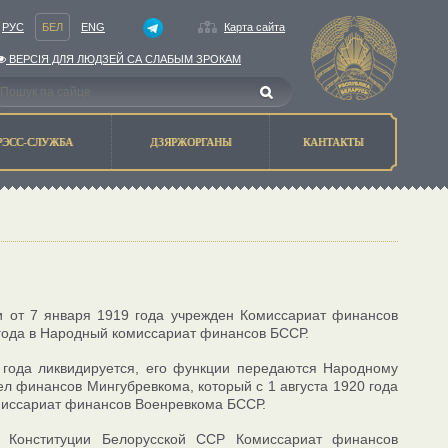
РУС
БЕЛ
ENG
Карта сайта
ВЕРСIЯ ДЛЯ ЛЮДЗЕЙ СА СЛАБЫМ ЗРОКАМ
РЭСС-СЛУЖБА
ДЗЯРЖОРГАНЫ
КАНТАКТЫ
и от 7 января 1919 года учрежден Комиссариат финансов
года в Народный комиссариат финансов БССР.
года ликвидируется, его функции передаются Народному
ел финансов Мингубревкома, который с 1 августа 1920 года
миссариат финансов Военревкома БССР.
 Конституции Белорусской ССР Комиссариат финансов