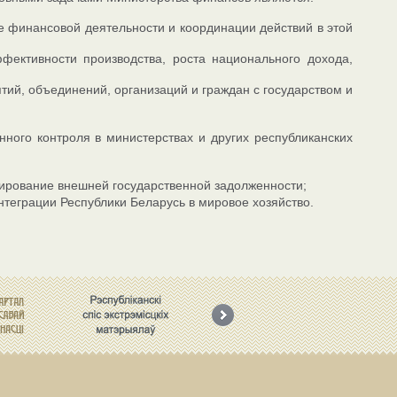
е финансовой деятельности и координации действий в этой
ективности производства, роста национального дохода,
й, объединений, организаций и граждан с государством и
нного контроля в министерствах и других республиканских
лирование внешней государственной задолженности;
теграции Республики Беларусь в мировое хозяйство.