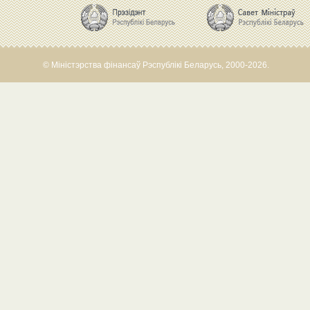
© Міністэрства фінансаў Рэспублікі Беларусь, 2000-2026.