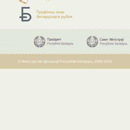
Графічны знак
беларускага рубля
© Міністэрства фінансаў Рэспублікі Беларусь, 2000-2026.