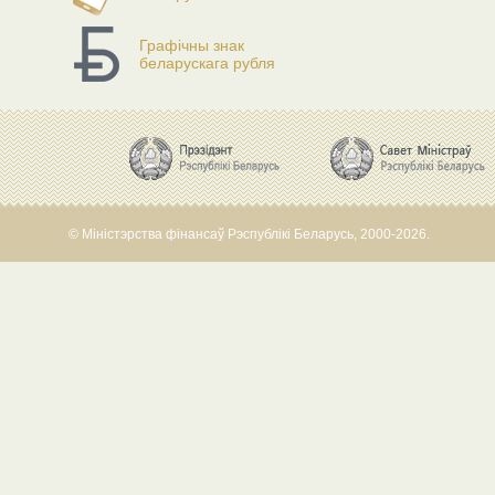
Графічны знак
беларускага рубля
© Міністэрства фінансаў Рэспублікі Беларусь, 2000-2026.