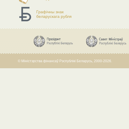
Графічны знак
беларускага рубля
© Міністэрства фінансаў Рэспублікі Беларусь, 2000-2026.