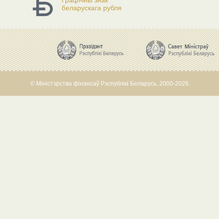
Графічны знак
беларускага рубля
© Міністэрства фінансаў Рэспублікі Беларусь, 2000-2026.