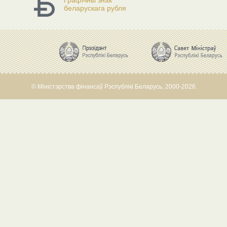
Графічны знак
беларускага рубля
© Міністэрства фінансаў Рэспублікі Беларусь, 2000-2026.