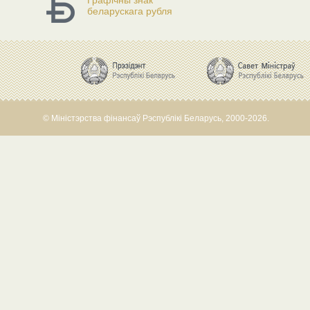
Графічны знак
беларускага рубля
© Міністэрства фінансаў Рэспублікі Беларусь, 2000-2026.