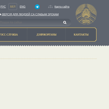
РУС
БЕЛ
ENG
Карта сайта
ВЕРСIЯ ДЛЯ ЛЮДЗЕЙ СА СЛАБЫМ ЗРОКАМ
РЭСС-СЛУЖБА
ДЗЯРЖОРГАНЫ
КАНТАКТЫ