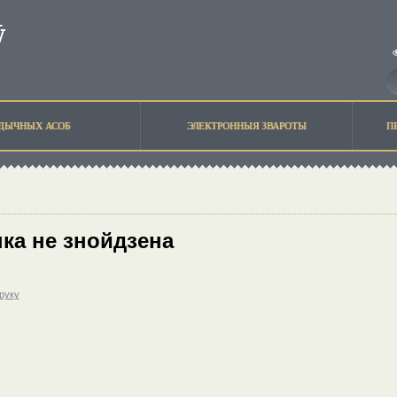
ЫДЫЧНЫХ АСОБ
ЭЛЕКТРОННЫЯ ЗВАРОТЫ
П
ка не знойдзена
друку