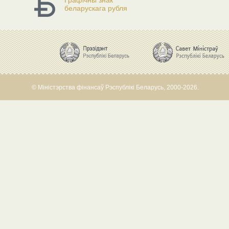
Графічны знак
беларускага рубля
© Міністэрства фінансаў Рэспублікі Беларусь, 2000-2026.