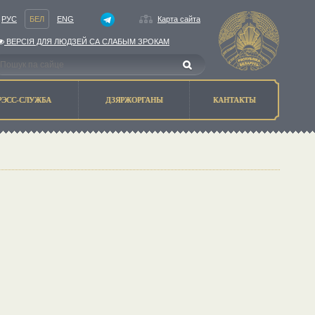
РУС
БЕЛ
ENG
Карта сайта
ВЕРСIЯ ДЛЯ ЛЮДЗЕЙ СА СЛАБЫМ ЗРОКАМ
РЭСС-СЛУЖБА
ДЗЯРЖОРГАНЫ
КАНТАКТЫ