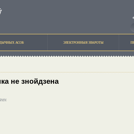
ЫДЫЧНЫХ АСОБ
ЭЛЕКТРОННЫЯ ЗВАРОТЫ
П
ка не знойдзена
друку