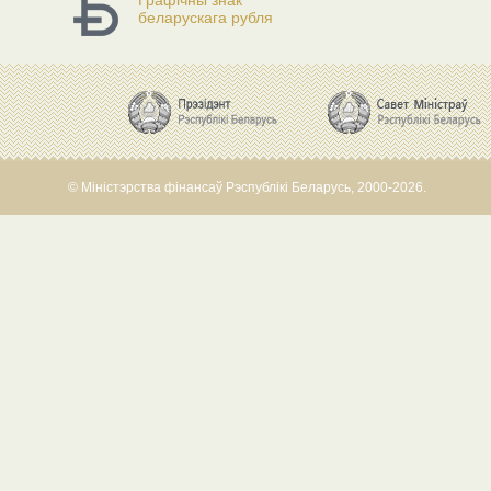
Графічны знак
беларускага рубля
© Міністэрства фінансаў Рэспублікі Беларусь, 2000-2026.