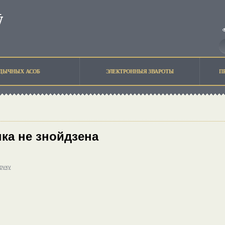
ЫДЫЧНЫХ АСОБ
ЭЛЕКТРОННЫЯ ЗВАРОТЫ
П
ка не знойдзена
друку