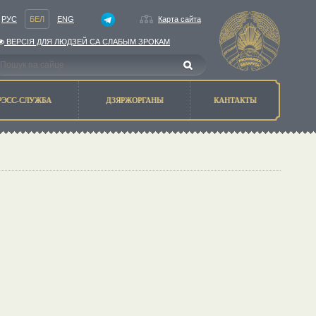
РУС
БЕЛ
ENG
Карта сайта
ВЕРСIЯ ДЛЯ ЛЮДЗЕЙ СА СЛАБЫМ ЗРОКАМ
РЭСС-СЛУЖБА
ДЗЯРЖОРГАНЫ
КАНТАКТЫ