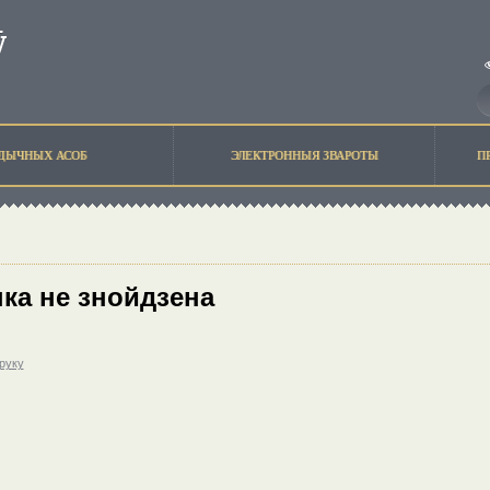
ЫДЫЧНЫХ АСОБ
ЭЛЕКТРОННЫЯ ЗВАРОТЫ
П
ка не знойдзена
друку