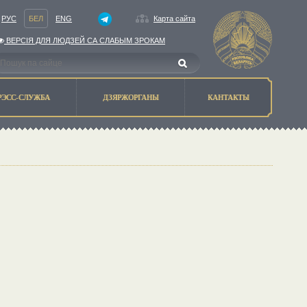
РУС
БЕЛ
ENG
Карта сайта
ВЕРСIЯ ДЛЯ ЛЮДЗЕЙ СА СЛАБЫМ ЗРОКАМ
РЭСС-СЛУЖБА
ДЗЯРЖОРГАНЫ
КАНТАКТЫ