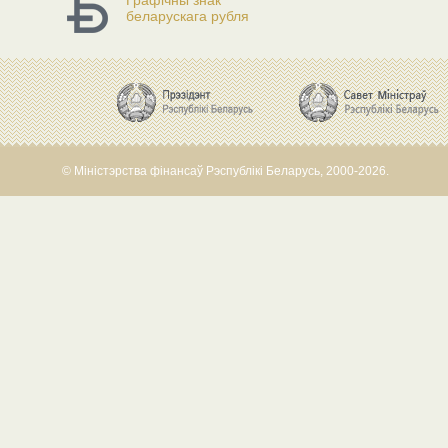
Графічны знак
беларускага рубля
© Міністэрства фінансаў Рэспублікі Беларусь, 2000-2026.