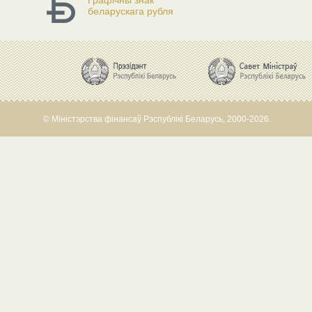
Графічны знак
беларускага рубля
© Міністэрства фінансаў Рэспублікі Беларусь, 2000-2026.