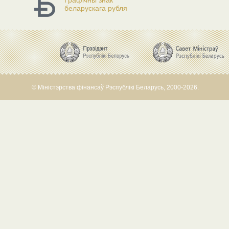
Графічны знак
беларускага рубля
© Міністэрства фінансаў Рэспублікі Беларусь, 2000-2026.