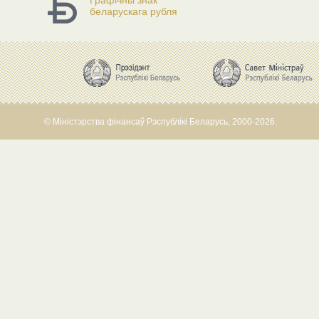
Графічны знак
беларускага рубля
© Міністэрства фінансаў Рэспублікі Беларусь, 2000-2026.