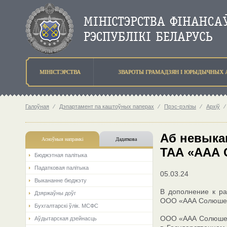
МIНIСТЭРСТВА
ЗВАРОТЫ ГРАМАДЗЯН I ЮРЫДЫЧНЫХ 
Галоўная
⁄
Дэпартамент па каштоўных паперах
⁄
Прэс-рэлізы
⁄
Архіў
⁄
Аб невыкан
Асноўныя напрамкi
Дадаткова
ТАА «ААА
Бюджэтная палiтыка
Падатковая палітыка
05.03.24
Выкананне бюджэту
В дополнение к р
Дзяржаўны доўг
ООО «ААА Солюше
Бухгалтарскі ўлік. МСФС
ООО «ААА Солюшенс
Аўдытарская дзейнасць