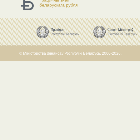
Графічны знак
беларускага рубля
© Міністэрства фінансаў Рэспублікі Беларусь, 2000-2026.