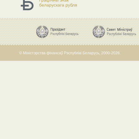
Графічны знак
беларускага рубля
© Міністэрства фінансаў Рэспублікі Беларусь, 2000-2026.