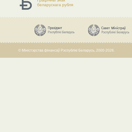
Графічны знак
беларускага рубля
© Міністэрства фінансаў Рэспублікі Беларусь, 2000-2026.