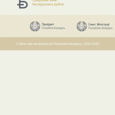
Графічны знак
беларускага рубля
© Міністэрства фінансаў Рэспублікі Беларусь, 2000-2026.