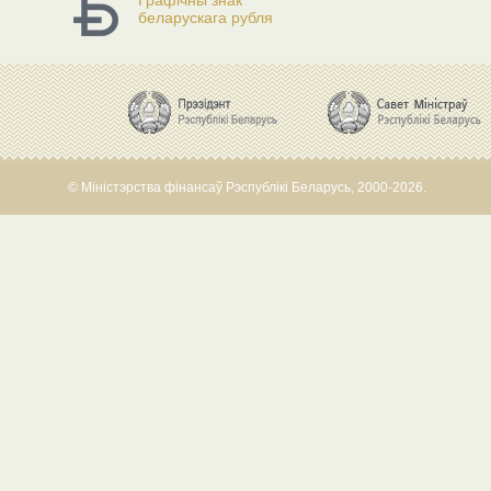
Графічны знак
беларускага рубля
© Міністэрства фінансаў Рэспублікі Беларусь, 2000-2026.