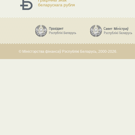
Графічны знак
беларускага рубля
© Міністэрства фінансаў Рэспублікі Беларусь, 2000-2026.