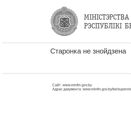
Старонка не знойдзена
Сайт: www.minfin.gov.by
Адрас дакумента: www.minfin.gov.by/be/supervi