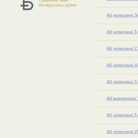
Графічны знак
беларускага рубля
Аб уключэнні 
Аб уключэнні Т
Аб уключэнні У
Аб уключэнні У
Аб уключэнні Т
Аб выключэнні 
Аб уключэнні Т
Аб уключэнні У