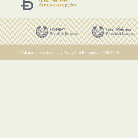
Графічны знак
беларускага рубля
© Міністэрства фінансаў Рэспублікі Беларусь, 2000-2026.