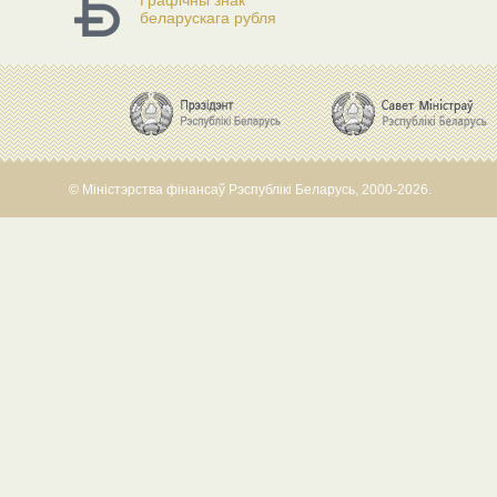
Графічны знак
беларускага рубля
© Міністэрства фінансаў Рэспублікі Беларусь, 2000-2026.