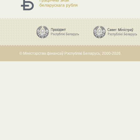
Графічны знак
беларускага рубля
© Міністэрства фінансаў Рэспублікі Беларусь, 2000-2026.