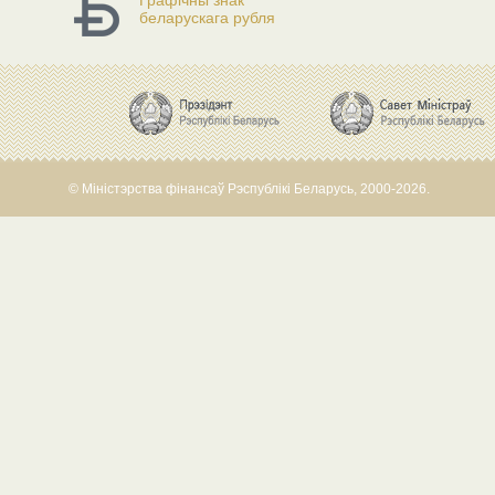
Графічны знак
беларускага рубля
© Міністэрства фінансаў Рэспублікі Беларусь, 2000-2026.