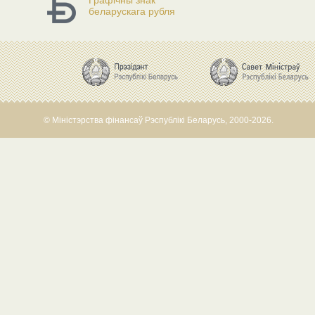
Графічны знак
беларускага рубля
© Міністэрства фінансаў Рэспублікі Беларусь, 2000-2026.