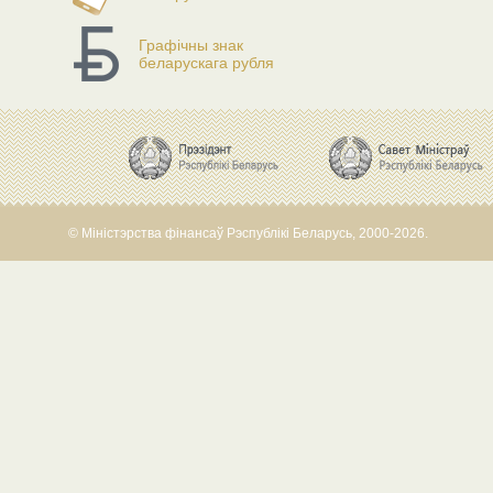
Графічны знак
беларускага рубля
© Міністэрства фінансаў Рэспублікі Беларусь, 2000-2026.