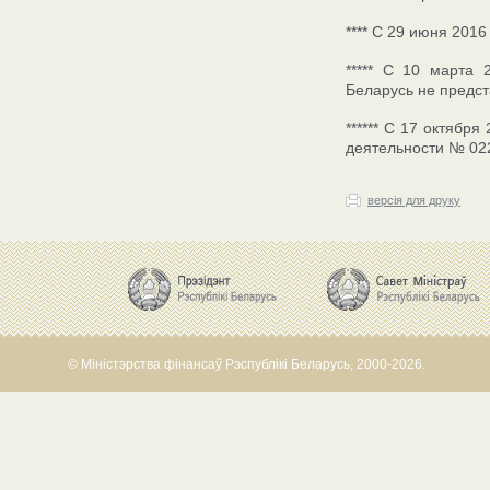
**** С 29 июня 2016
***** С 10 марта 
Беларусь не предст
****** С 17 октябр
деятельности № 02
версія для друку
© Міністэрства фінансаў Рэспублікі Беларусь, 2000-2026.