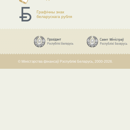
Графічны знак
беларускага рубля
© Міністэрства фінансаў Рэспублікі Беларусь, 2000-2026.