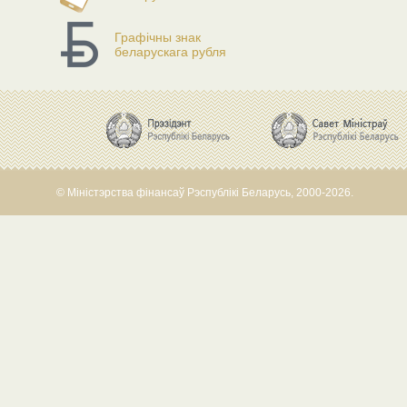
Графічны знак
беларускага рубля
© Міністэрства фінансаў Рэспублікі Беларусь, 2000-2026.